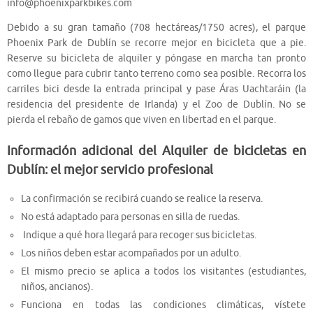
info@phoenixparkbikes.com
Debido a su gran tamaño (708 hectáreas/1750 acres), el parque
Phoenix Park de Dublín se recorre mejor en bicicleta que a pie.
Reserve su bicicleta de alquiler y póngase en marcha tan pronto
como llegue para cubrir tanto terreno como sea posible. Recorra los
carriles bici desde la entrada principal y pase Áras Uachtaráin (la
residencia del presidente de Irlanda) y el Zoo de Dublín. No se
pierda el rebaño de gamos que viven en libertad en el parque.
Información adicional del Alquiler de bicicletas en
Dublín: el mejor servicio profesional
La confirmación se recibirá cuando se realice la reserva.
No está adaptado para personas en silla de ruedas.
Indique a qué hora llegará para recoger sus bicicletas.
Los niños deben estar acompañados por un adulto.
El mismo precio se aplica a todos los visitantes (estudiantes,
niños, ancianos).
Funciona en todas las condiciones climáticas, vístete