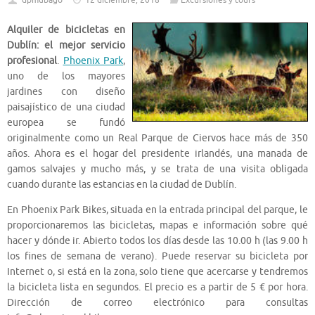
dpmubago
12 diciembre, 2018
Excursiones y tours
Alquiler de bicicletas en
Dublín: el mejor servicio
profesional
.
Phoenix Park
,
uno de los mayores
jardines con diseño
paisajístico de una ciudad
europea se fundó
originalmente como un Real Parque de Ciervos hace más de 350
años. Ahora es el hogar del presidente irlandés, una manada de
gamos salvajes y mucho más, y se trata de una visita obligada
cuando durante las estancias en la ciudad de Dublín.
En Phoenix Park Bikes, situada en la entrada principal del parque, le
proporcionaremos las bicicletas, mapas e información sobre qué
hacer y dónde ir. Abierto todos los días desde las 10.00 h (las 9.00 h
los fines de semana de verano). Puede reservar su bicicleta por
Internet o, si está en la zona, solo tiene que acercarse y tendremos
la bicicleta lista en segundos. El precio es a partir de 5 € por hora.
Dirección de correo electrónico para consultas