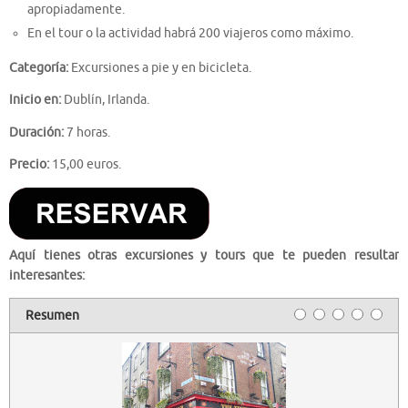
apropiadamente.
En el tour o la actividad habrá 200 viajeros como máximo.
Categoría:
Excursiones a pie y en bicicleta.
Inicio en:
Dublín, Irlanda.
Duración:
7 horas.
Precio:
15,00 euros.
Aquí tienes otras excursiones y tours que te pueden resultar
interesantes:
Resumen