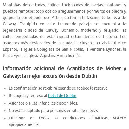
Montañas desgastadas, colinas tachonadas de ovejas, pantanos y
pueblos remotos; todo cosido irregularmente por muros de piedra y
golpeado por el poderoso Atlántico forma la fascinante belleza de
Galway. Esculpida en este tremendo paisaje se encuentra la
legendaria ciudad de Galway. Bohemio, moderno y relajado: las
calles empedradas de esta ciudad están llenas de historia. Los
aspectos más destacados de la ciudad incluyen una visita al Arco
Español, la Iglesia Colegiata de San Nicolás, la Ventana Lynches, la
Plaza Eyre, la Iglesia Agustina y mucho más.
Información adicional de Acantilados de Moher y
Galway: la mejor excursión desde Dublín
La confirmación se recibirá cuando se realice la reserva.
Recogida y regreso al
hotel de Dublín
.
Asientos o sillas infantiles disponibles.
No está adaptado para personas en silla de ruedas.
Funciona en todas las condiciones climáticas, vístete
apropiadamente.