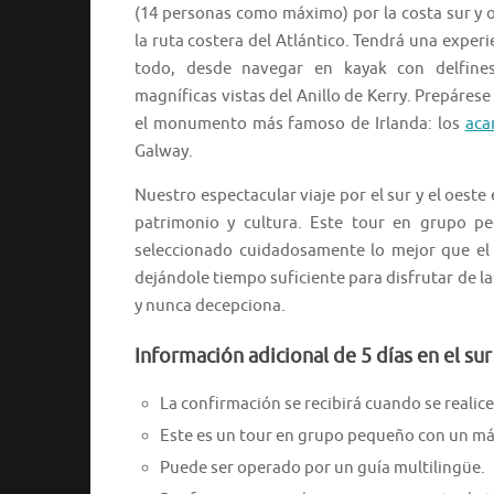
(14 personas como máximo) por la costa sur y oe
la ruta costera del Atlántico. Tendrá una exper
todo, desde navegar en kayak con delfine
magníficas vistas del Anillo de Kerry. Prepáre
el monumento más famoso de Irlanda: los
aca
Galway.
Nuestro espectacular viaje por el sur y el oeste
patrimonio y cultura. Este tour en grupo pe
seleccionado cuidadosamente lo mejor que el s
dejándole tiempo suficiente para disfrutar de la
y nunca decepciona.
Información adicional de 5 días en el su
La confirmación se recibirá cuando se realice 
Este es un tour en grupo pequeño con un má
Puede ser operado por un guía multilingüe.