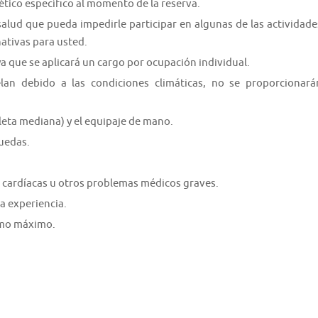
ético específico al momento de la reserva.
salud que pueda impedirle participar en algunas de las actividade
ativas para usted.
ya que se aplicará un cargo por ocupación individual.
elan debido a las condiciones climáticas, no se proporcionará
leta mediana) y el equipaje de mano.
ruedas.
 cardíacas u otros problemas médicos graves.
a experiencia.
como máximo.