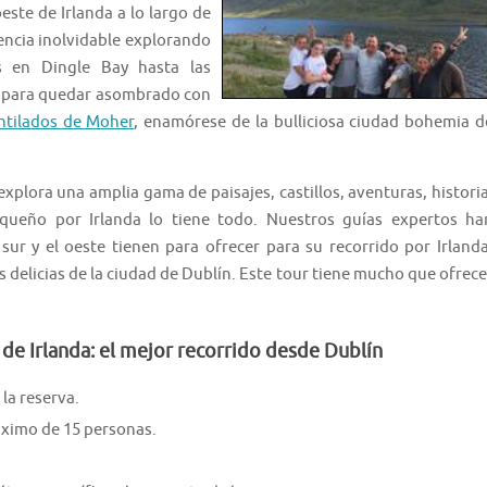
ste de Irlanda a lo largo de
iencia inolvidable explorando
s en Dingle Bay hasta las
se para quedar asombrado con
ntilados de Moher
, enamórese de la bulliciosa ciudad bohemia d
 explora una amplia gama de paisajes, castillos, aventuras, historia
queño por Irlanda lo tiene todo. Nuestros guías expertos ha
ur y el oeste tienen para ofrecer para su recorrido por Irlanda
s delicias de la ciudad de Dublín. Este tour tiene mucho que ofrece
r de Irlanda: el mejor recorrido desde Dublín
la reserva.
ximo de 15 personas.