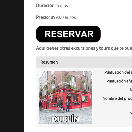
Duración:
5 días.
Precio:
899,00 euros.
Aquí tienes otras excursiones y tours que te pue
Resumen
Puntuación del 
Puntuación añ
M
Nombre del pro
P