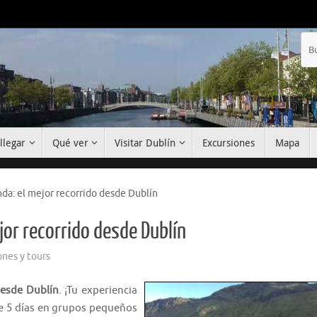
llegar
Qué ver
Visitar Dublín
Excursiones
Mapa
anda: el mejor recorrido desde Dublín
ejor recorrido desde Dublín
ones y tours
 desde Dublín
. ¡Tu experiencia
de 5 días en grupos pequeños