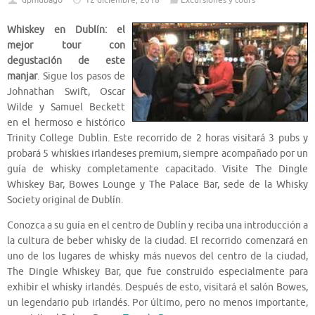
dpmubago
12 diciembre, 2018
Excursiones y tours
Whiskey en Dublín: el
mejor tour con
degustación de este
manjar
. Sigue los pasos de
Johnathan Swift, Oscar
Wilde y Samuel Beckett
en el hermoso e histórico
Trinity College Dublin. Este recorrido de 2 horas visitará 3 pubs y
probará 5 whiskies irlandeses premium, siempre acompañado por un
guía de whisky completamente capacitado. Visite The Dingle
Whiskey Bar, Bowes Lounge y The Palace Bar, sede de la Whisky
Society original de Dublín.
Conozca a su guía en el centro de Dublín y reciba una introducción a
la cultura de beber whisky de la ciudad. El recorrido comenzará en
uno de los lugares de whisky más nuevos del centro de la ciudad,
The Dingle Whiskey Bar, que fue construido especialmente para
exhibir el whisky irlandés. Después de esto, visitará el salón Bowes,
un legendario pub irlandés. Por último, pero no menos importante,