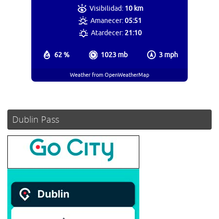
Visibilidad:
10 km
Amanecer:
05:51
Atardecer:
21:10
62 %
1023 mb
3 mph
Weather from OpenWeatherMap
Dublin Pass