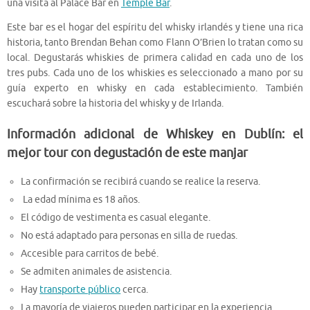
una visita al Palace Bar en
Temple Bar
.
Este bar es el hogar del espíritu del whisky irlandés y tiene una rica
historia, tanto Brendan Behan como Flann O’Brien lo tratan como su
local. Degustarás whiskies de primera calidad en cada uno de los
tres pubs. Cada uno de los whiskies es seleccionado a mano por su
guía experto en whisky en cada establecimiento. También
escuchará sobre la historia del whisky y de Irlanda.
Información adicional de Whiskey en Dublín: el
mejor tour con degustación de este manjar
La confirmación se recibirá cuando se realice la reserva.
La edad mínima es 18 años.
El código de vestimenta es casual elegante.
No está adaptado para personas en silla de ruedas.
Accesible para carritos de bebé.
Se admiten animales de asistencia.
Hay
transporte público
cerca.
La mayoría de viajeros pueden participar en la experiencia.