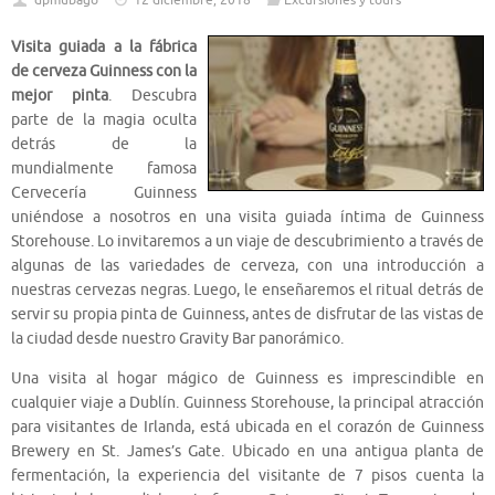
dpmubago
12 diciembre, 2018
Excursiones y tours
Visita guiada a la fábrica
de cerveza Guinness con la
mejor pinta
. Descubra
parte de la magia oculta
detrás de la
mundialmente famosa
Cervecería Guinness
uniéndose a nosotros en una visita guiada íntima de Guinness
Storehouse. Lo invitaremos a un viaje de descubrimiento a través de
algunas de las variedades de cerveza, con una introducción a
nuestras cervezas negras. Luego, le enseñaremos el ritual detrás de
servir su propia pinta de Guinness, antes de disfrutar de las vistas de
la ciudad desde nuestro Gravity Bar panorámico.
Una visita al hogar mágico de Guinness es imprescindible en
cualquier viaje a Dublín. Guinness Storehouse, la principal atracción
para visitantes de Irlanda, está ubicada en el corazón de Guinness
Brewery en St. James’s Gate. Ubicado en una antigua planta de
fermentación, la experiencia del visitante de 7 pisos cuenta la