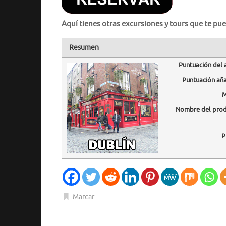
Aquí tienes otras excursiones y tours que te pue
Resumen
Puntuación del 
Puntuación añ
M
Nombre del pro
P
Marcar
.