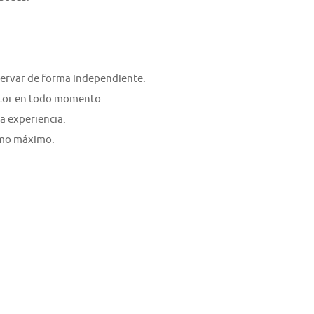
ervar de forma independiente.
tor en todo momento.
a experiencia.
como máximo.