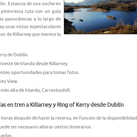
lín. Estancia de una noche en
a pintoresca ruta con un guía
tas panorámicas a lo largo de
ay unas vistas espectaculares
gos de Killarney que merece la
erry de Dublín.
roeste de Irlanda desde Killarney.
entes oportunidades para tomar fotos.
ies View.
más alta de Irlanda, Carrantuohill.
ías en tren a Killarney y Ring of Kerry desde Dublín
 horas después de hacer la reserva, en función de la disponibilidad
de ser necesario alterar ciertos itinerarios.
ruedas.