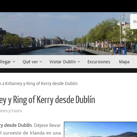
llegar
Qué ver
Visitar Dublín
Excursiones
Mapa
n a Killarney y Ring of Kerry desde Dublín
ney y Ring of Kerry desde Dublín
ones y tours
rry desde Dublín
. Déjese llevar
l suroeste de Irlanda en una