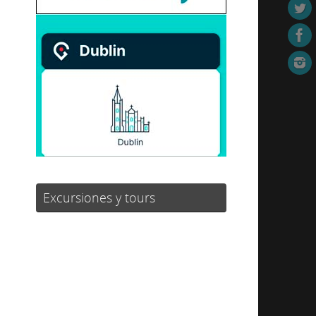
Excursiones y tours