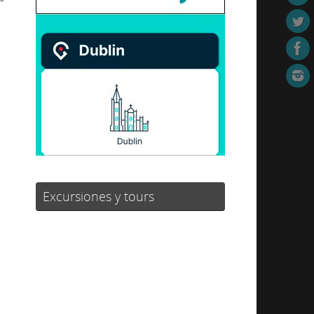
Excursiones y tours