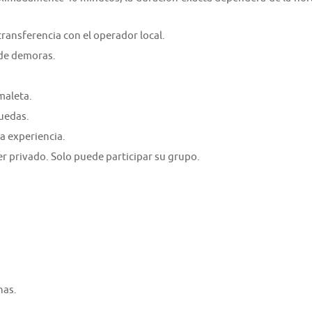
transferencia con el operador local.
 de demoras.
maleta.
ruedas.
a experiencia.
er privado. Solo puede participar su grupo.
nas.