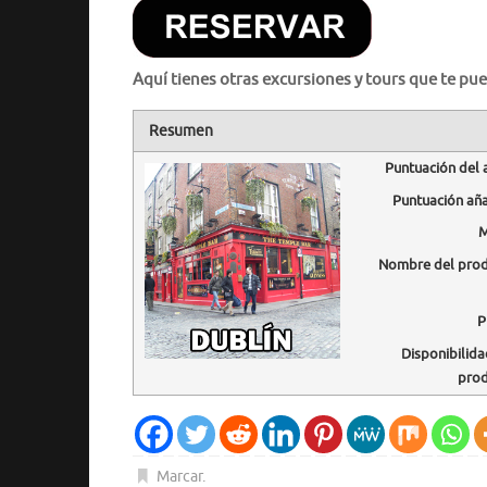
Aquí tienes otras excursiones y tours que te pue
Resumen
Puntuación del 
Puntuación añ
M
Nombre del pro
P
Disponibilida
pro
Marcar
.