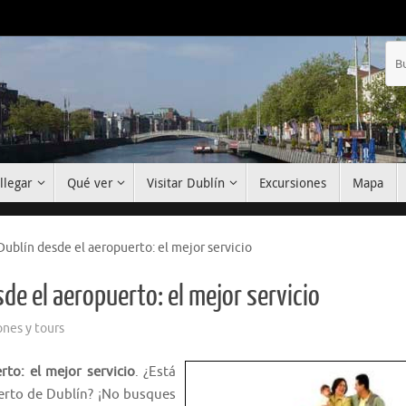
llegar
Qué ver
Visitar Dublín
Excursiones
Mapa
Dublín desde el aeropuerto: el mejor servicio
de el aeropuerto: el mejor servicio
ones y tours
to: el mejor servicio
. ¿Está
erto de Dublín? ¡No busques