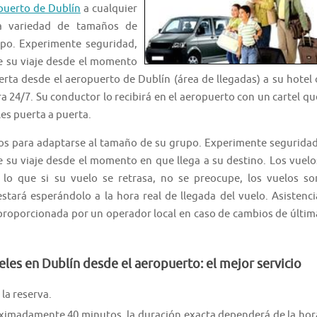
puerto de Dublín
a cualquier
na variedad de tamaños de
upo. Experimente seguridad,
de su viaje desde el momento
erta desde el aeropuerto de Dublín (área de llegadas) a su hotel 
a 24/7. Su conductor lo recibirá en el aeropuerto con un cartel qu
es puerta a puerta.
los para adaptarse al tamaño de su grupo. Experimente seguridad
e su viaje desde el momento en que llega a su destino. Los vuelo
 lo que si su vuelo se retrasa, no se preocupe, los vuelos so
tará esperándolo a la hora real de llegada del vuelo. Asistenci
a proporcionada por un operador local en caso de cambios de últim
eles en Dublín desde el aeropuerto: el mejor servicio
la reserva.
roximadamente 40 minutos, la duración exacta dependerá de la hor