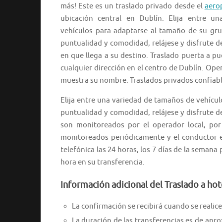
más! Este es un traslado privado desde el
aero
ubicación central en Dublín. Elija entre u
vehículos para adaptarse al tamaño de su gr
puntualidad y comodidad, relájese y disfrute 
en que llega a su destino. Traslado puerta a pu
cualquier dirección en el centro de Dublín. Oper
muestra su nombre. Traslados privados confiabl
Elija entre una variedad de tamaños de vehícu
puntualidad y comodidad, relájese y disfrute d
son monitoreados por el operador local, por
monitoreados periódicamente y el conductor es
telefónica las 24 horas, los 7 días de la seman
hora en su transferencia.
Información adicional del Traslado a hot
La confirmación se recibirá cuando se realice 
La duración de las transferencias es de ap