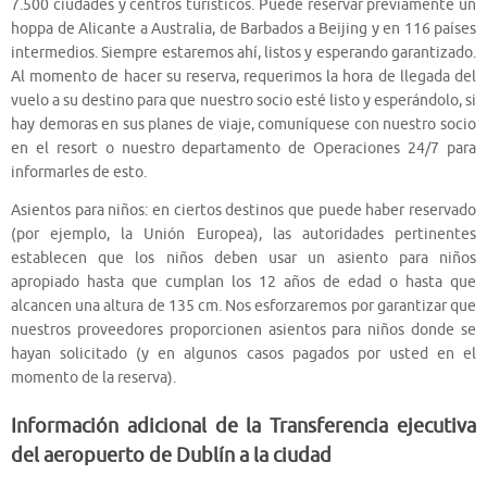
7.500 ciudades y centros turísticos. Puede reservar previamente un
hoppa de Alicante a Australia, de Barbados a Beijing y en 116 países
intermedios. Siempre estaremos ahí, listos y esperando garantizado.
Al momento de hacer su reserva, requerimos la hora de llegada del
vuelo a su destino para que nuestro socio esté listo y esperándolo, si
hay demoras en sus planes de viaje, comuníquese con nuestro socio
en el resort o nuestro departamento de Operaciones 24/7 para
informarles de esto.
Asientos para niños: en ciertos destinos que puede haber reservado
(por ejemplo, la Unión Europea), las autoridades pertinentes
establecen que los niños deben usar un asiento para niños
apropiado hasta que cumplan los 12 años de edad o hasta que
alcancen una altura de 135 cm. Nos esforzaremos por garantizar que
nuestros proveedores proporcionen asientos para niños donde se
hayan solicitado (y en algunos casos pagados por usted en el
momento de la reserva).
Información adicional de la Transferencia ejecutiva
del aeropuerto de Dublín a la ciudad