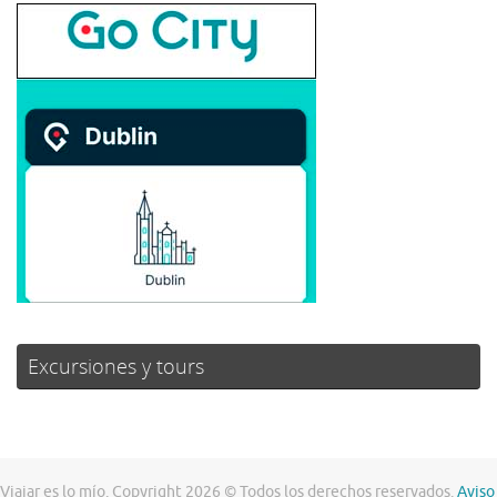
Excursiones y tours
Viajar es lo mío. Copyright 2026 © Todos los derechos reservados.
Aviso