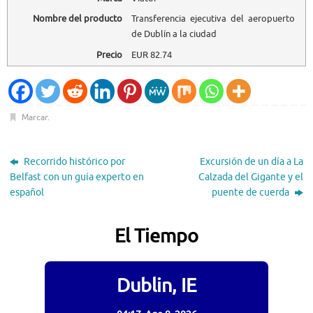
Nombre del producto
Transferencia ejecutiva del aeropuerto
de Dublín a la ciudad
Precio
EUR
82.74
Marcar
.
Recorrido histórico por
Excursión de un día a La
Belfast con un guía experto en
Calzada del Gigante y el
español
puente de cuerda
El Tiempo
Dublin, IE