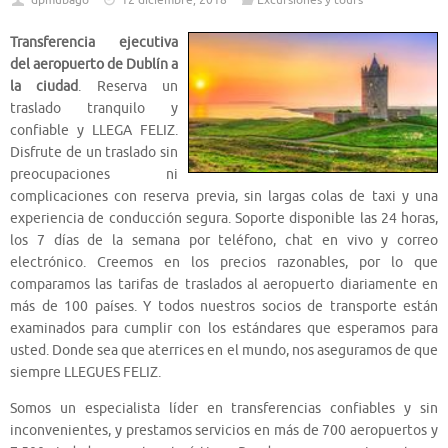
dpmubago
12 diciembre, 2018
Excursiones y tours
Transferencia ejecutiva
del aeropuerto de Dublín a
la ciudad
. Reserva un
traslado tranquilo y
confiable y LLEGA FELIZ.
Disfrute de un traslado sin
preocupaciones ni
complicaciones con reserva previa, sin largas colas de taxi y una
experiencia de conducción segura. Soporte disponible las 24 horas,
los 7 días de la semana por teléfono, chat en vivo y correo
electrónico. Creemos en los precios razonables, por lo que
comparamos las tarifas de traslados al aeropuerto diariamente en
más de 100 países. Y todos nuestros socios de transporte están
examinados para cumplir con los estándares que esperamos para
usted. Donde sea que aterrices en el mundo, nos aseguramos de que
siempre LLEGUES FELIZ.
Somos un especialista líder en transferencias confiables y sin
inconvenientes, y prestamos servicios en más de 700 aeropuertos y