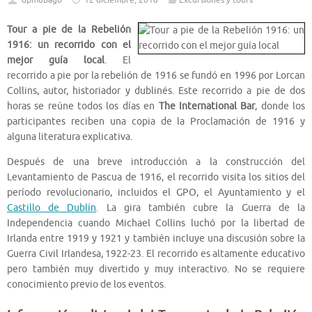
dpmubago
12 diciembre, 2018
Excursiones y tours
Tour a pie de la Rebelión
1916: un recorrido con el
mejor guía local
. El
recorrido a pie por la rebelión de 1916 se fundó en 1996 por Lorcan
Collins, autor, historiador y dublinés. Este recorrido a pie de dos
horas se reúne todos los días en
The International Bar
, donde los
participantes reciben una copia de la Proclamación de 1916 y
alguna literatura explicativa.
Después de una breve introducción a la construcción del
Levantamiento de Pascua de 1916, el recorrido visita los sitios del
período revolucionario, incluidos el GPO, el Ayuntamiento y el
Castillo de Dublín
. La gira también cubre la Guerra de la
Independencia cuando Michael Collins luchó por la libertad de
Irlanda entre 1919 y 1921 y también incluye una discusión sobre la
Guerra Civil Irlandesa, 1922-23. El recorrido es altamente educativo
pero también muy divertido y muy interactivo. No se requiere
conocimiento previo de los eventos.