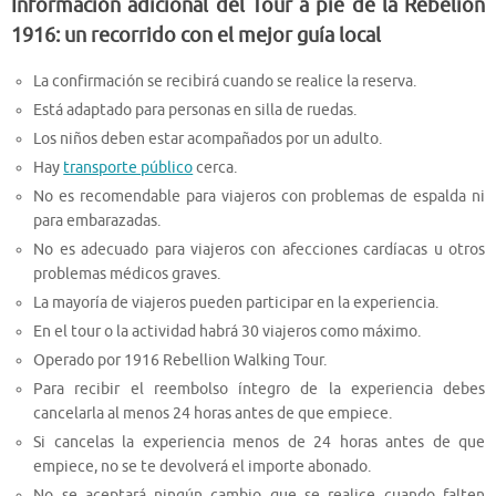
Información adicional del Tour a pie de la Rebelión
1916: un recorrido con el mejor guía local
La confirmación se recibirá cuando se realice la reserva.
Está adaptado para personas en silla de ruedas.
Los niños deben estar acompañados por un adulto.
Hay
transporte público
cerca.
No es recomendable para viajeros con problemas de espalda ni
para embarazadas.
No es adecuado para viajeros con afecciones cardíacas u otros
problemas médicos graves.
La mayoría de viajeros pueden participar en la experiencia.
En el tour o la actividad habrá 30 viajeros como máximo.
Operado por 1916 Rebellion Walking Tour.
Para recibir el reembolso íntegro de la experiencia debes
cancelarla al menos 24 horas antes de que empiece.
Si cancelas la experiencia menos de 24 horas antes de que
empiece, no se te devolverá el importe abonado.
No se aceptará ningún cambio que se realice cuando falten