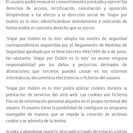
El usuario podrá revocar el consentimiento prestado y ejercer los
derechos de acceso, rectificación, cancelación y oposición
dirigiéndose a tal efecto a la dirección social de ‘Viajar por
Dublín es lo mío’, identificándose debidamente e indicando de
forma visible el concreto derecho que se ejerce.
‘Viajar por Dublín es lo mío’ adopta los niveles de seguridad
correspondientes requeridos por el Reglamento de Medidas de
Seguridad aprobado por el Real Decreto 994/1999 de 6 de junio.
No obstante, ‘Viajar por Dublín es lo mío’ no asume ninguna
responsabilidad por los daños y perjuicios derivados de
alteraciones que terceros pueden causar en los sistemas
informáticos, documentos electrónicos o ficheros del usuario.
‘Viajar por Dublín es lo mío’ podrá utilizar cookies durante la
prestación de servicios del sitio web. Las cookies son ficheros
físicos de información personal alojados en el propio terminal del
usuario. El usuario tiene la posibilidad de configurar su programa
navegador de manera que se impida la creación de archivos
cookie o se advierta de la misma.
Si opta a abandonar nuestro sitio web a través de enlaces a sitios