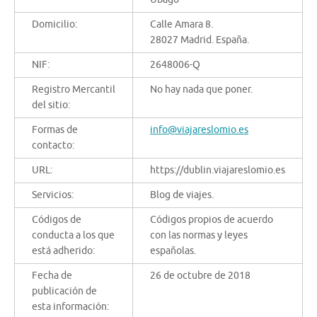
Domicilio:
Calle Amara 8.
28027 Madrid. España.
NIF:
2648006-Q
Registro Mercantil
No hay nada que poner.
del sitio:
Formas de
info@viajareslomio.es
contacto:
URL:
https://dublin.viajareslomio.es
Servicios:
Blog de viajes.
Códigos de
Códigos propios de acuerdo
conducta a los que
con las normas y leyes
está adherido:
españolas.
Fecha de
26 de octubre de 2018
publicación de
esta información: