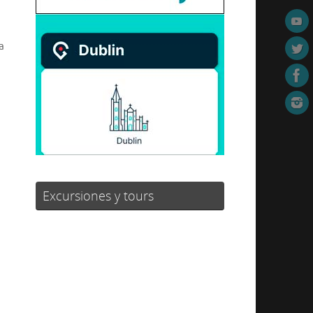
a
Excursiones y tours