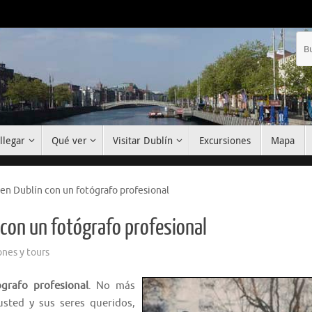
llegar
Qué ver
Visitar Dublín
Excursiones
Mapa
 en Dublín con un fotógrafo profesional
 con un fotógrafo profesional
ones y tours
grafo profesional
. No más
usted y sus seres queridos,