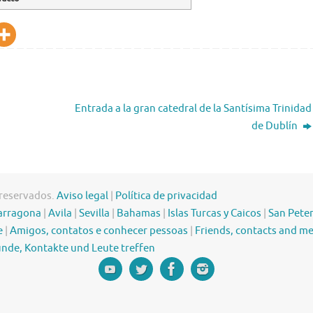
Entrada a la gran catedral de la Santísima Trinidad
de Dublín
 reservados.
Aviso legal
|
Política de privacidad
arragona
|
Avila
|
Sevilla
|
Bahamas
|
Islas Turcas y Caicos
|
San Pete
e
|
Amigos, contatos e conhecer pessoas
|
Friends, contacts and m
nde, Kontakte und Leute treffen