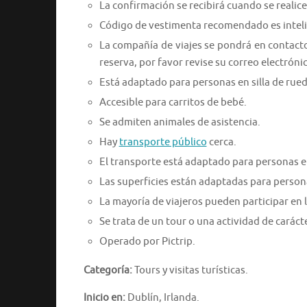
La confirmación se recibirá cuando se realice 
Código de vestimenta recomendado es intel
La compañía de viajes se pondrá en contacto 
reserva, por favor revise su correo electróni
Está adaptado para personas en silla de rued
Accesible para carritos de bebé.
Se admiten animales de asistencia.
Hay
transporte público
cerca.
El transporte está adaptado para personas en
Las superficies están adaptadas para persona
La mayoría de viajeros pueden participar en l
Se trata de un tour o una actividad de caráct
Operado por Pictrip.
Categoría:
Tours y visitas turísticas.
Inicio en:
Dublín, Irlanda.