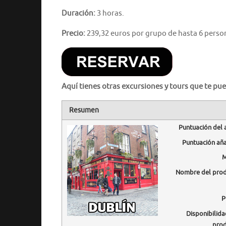
Duración:
3 horas.
Precio:
239,32 euros por grupo de hasta 6 perso
Aquí tienes otras excursiones y tours que te pue
Resumen
Puntuación del 
Puntuación añ
M
Nombre del pro
P
Disponibilida
pro