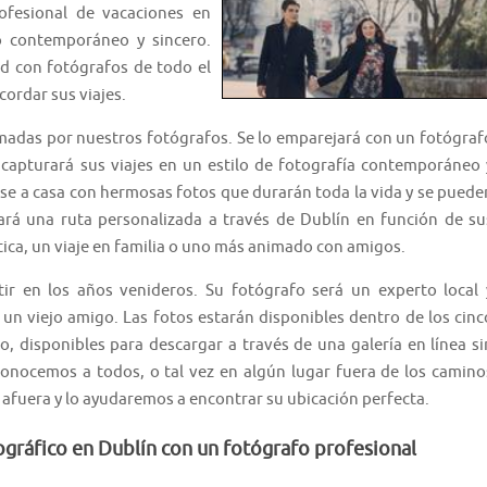
rofesional de vacaciones en
lo contemporáneo y sincero.
ad con fotógrafos de todo el
cordar sus viajes.
adas por nuestros fotógrafos. Se lo emparejará con un fotógraf
 capturará sus viajes en un estilo de fotografía contemporáneo 
ese a casa con hermosas fotos que durarán toda la vida y se puede
ará una ruta personalizada a través de Dublín en función de su
ica, un viaje en familia o uno más animado con amigos.
ir en los años venideros. Su fotógrafo será un experto local 
un viejo amigo. Las fotos estarán disponibles dentro de los cinc
co, disponibles para descargar a través de una galería en línea si
 conocemos a todos, o tal vez en algún lugar fuera de los camino
 afuera y lo ayudaremos a encontrar su ubicación perfecta.
ográfico en Dublín con un fotógrafo profesional