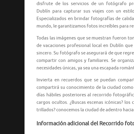
disfrute de los servicios de un fotógrafo p
Dublín para capturar sus viajes con un esti
Especializados en brindar fotografías de calid
mundo, le garantizamos fotos increíbles para re
Todas las imágenes que se muestran fueron tom
de vacaciones profesional local en Dublín que
sincero. Su fotógrafo se asegurará de que regr
compartir con amigos y familiares. Se organiz
necesidades únicas, ya sea una escapada románt
Invierta en recuerdos que se puedan compart
compartirá su conocimiento de la ciudad como 
días hábiles posteriores al recorrido fotográfi
cargos ocultos. ¿Buscas escenas icónicas? los
trillados? conocemos la ciudad de adentro hacia
Información adicional del Recorrido fot