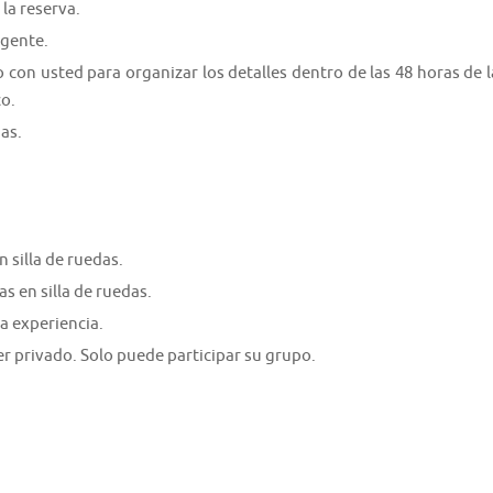
la reserva.
igente.
con usted para organizar los detalles dentro de las 48 horas de l
co.
as.
 silla de ruedas.
s en silla de ruedas.
a experiencia.
er privado. Solo puede participar su grupo.