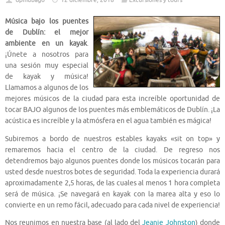
dpmubago
12 diciembre, 2018
Excursiones y tours
Música bajo los puentes
de Dublín: el mejor
ambiente en un kayak
.
¡Únete a nosotros para
una sesión muy especial
de kayak y música!
Llamamos a algunos de los
mejores músicos de la ciudad para esta increíble oportunidad de
tocar BAJO algunos de los puentes más emblemáticos de Dublín. ¡La
acústica es increíble y la atmósfera en el agua también es mágica!
Subiremos a bordo de nuestros estables kayaks «sit on top» y
remaremos hacia el centro de la ciudad. De regreso nos
detendremos bajo algunos puentes donde los músicos tocarán para
usted desde nuestros botes de seguridad. Toda la experiencia durará
aproximadamente 2,5 horas, de las cuales al menos 1 hora completa
será de música. ¡Se navegará en kayak con la marea alta y eso lo
convierte en un remo fácil, adecuado para cada nivel de experiencia!
Nos reunimos en nuestra base (al lado del
Jeanie Johnston
) donde