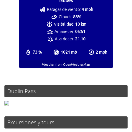
Nubes
Ráfagas de viento:
4 mph
Clouds:
88%
Visibilidad:
10 km
Amanecer:
05:51
Atardecer:
21:10
73 %
1021 mb
2 mph
Weather from OpenWeatherMap
Dublin Pass
Excursiones y tours