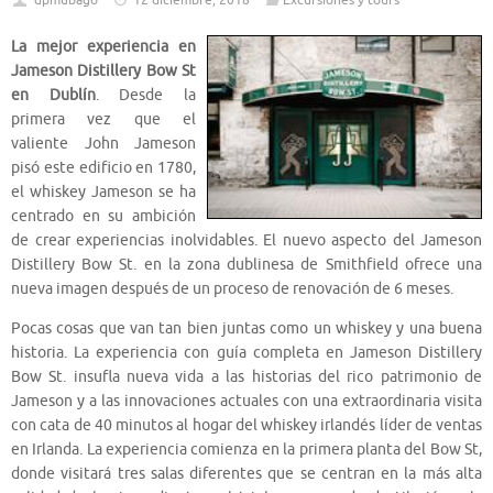
dpmubago
12 diciembre, 2018
Excursiones y tours
La mejor experiencia en
Jameson Distillery Bow St
en Dublín
. Desde la
primera vez que el
valiente John Jameson
pisó este edificio en 1780,
el whiskey Jameson se ha
centrado en su ambición
de crear experiencias inolvidables. El nuevo aspecto del Jameson
Distillery Bow St. en la zona dublinesa de Smithfield ofrece una
nueva imagen después de un proceso de renovación de 6 meses.
Pocas cosas que van tan bien juntas como un whiskey y una buena
historia. La experiencia con guía completa en Jameson Distillery
Bow St. insufla nueva vida a las historias del rico patrimonio de
Jameson y a las innovaciones actuales con una extraordinaria visita
con cata de 40 minutos al hogar del whiskey irlandés líder de ventas
en Irlanda. La experiencia comienza en la primera planta del Bow St,
donde visitará tres salas diferentes que se centran en la más alta