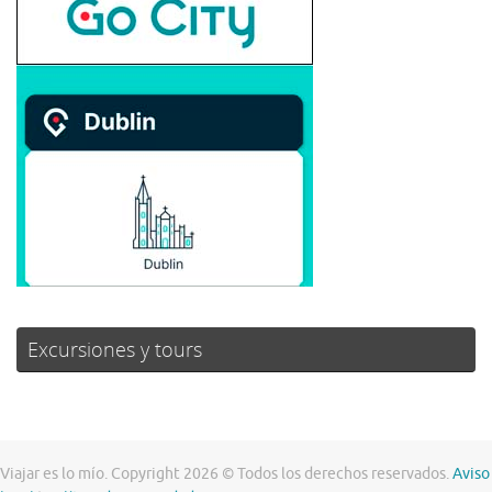
Excursiones y tours
Viajar es lo mío. Copyright 2026 © Todos los derechos reservados.
Aviso