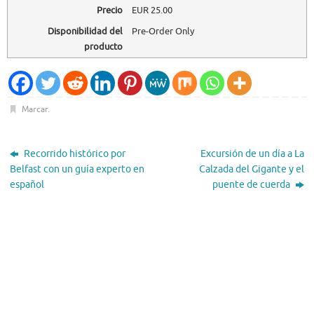
Precio
EUR
25.00
Disponibilidad del
Pre-Order Only
producto
Marcar
.
Recorrido histórico por
Excursión de un día a La
Belfast con un guía experto en
Calzada del Gigante y el
español
puente de cuerda
El Tiempo
Dublin, IE
21:14,
Ago 6, 2026