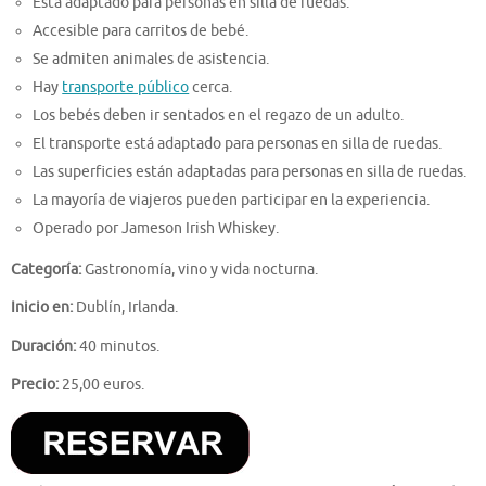
Está adaptado para personas en silla de ruedas.
Accesible para carritos de bebé.
Se admiten animales de asistencia.
Hay
transporte público
cerca.
Los bebés deben ir sentados en el regazo de un adulto.
El transporte está adaptado para personas en silla de ruedas.
Las superficies están adaptadas para personas en silla de ruedas.
La mayoría de viajeros pueden participar en la experiencia.
Operado por Jameson Irish Whiskey.
Categoría:
Gastronomía, vino y vida nocturna.
Inicio en:
Dublín, Irlanda.
Duración:
40 minutos.
Precio:
25,00 euros.