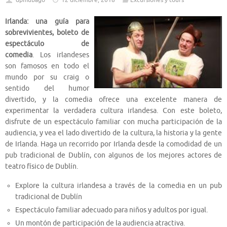
dpmubago
12 diciembre, 2018
Excursiones y tours
Irlanda: una guía para
sobrevivientes, boleto de
espectáculo de
comedia
. Los irlandeses
son famosos en todo el
mundo por su craig o
sentido del humor
divertido, y la comedia ofrece una excelente manera de
experimentar la verdadera cultura irlandesa. Con este boleto,
disfrute de un espectáculo familiar con mucha participación de la
audiencia, y vea el lado divertido de la cultura, la historia y la gente
de Irlanda. Haga un recorrido por Irlanda desde la comodidad de un
pub tradicional de Dublín, con algunos de los mejores actores de
teatro físico de Dublín.
Explore la cultura irlandesa a través de la comedia en un pub
tradicional de Dublín
Espectáculo familiar adecuado para niños y adultos por igual.
Un montón de participación de la audiencia atractiva.