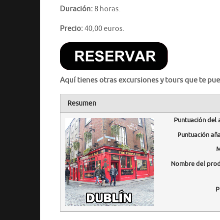
Duración:
8 horas.
Precio:
40,00 euros.
Aquí tienes otras excursiones y tours que te pue
Resumen
Puntuación del 
Puntuación añ
M
Nombre del pro
P