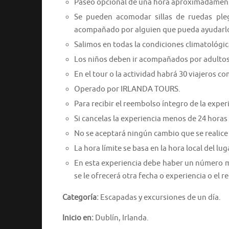
Paseo opcional de una hora aproximadamen
Se pueden acomodar sillas de ruedas ple
acompañado por alguien que pueda ayudarlo
Salimos en todas la condiciones climatológi
Los niños deben ir acompañados por adultos
En el tour o la actividad habrá 30 viajeros 
Operado por IRLANDA TOURS.
Para recibir el reembolso íntegro de la expe
Si cancelas la experiencia menos de 24 horas
No se aceptará ningún cambio que se realice
La hora límite se basa en la hora local del lug
En esta experiencia debe haber un número mí
se le ofrecerá otra fecha o experiencia o el
Categoría:
Escapadas y excursiones de un día.
Inicio en:
Dublín, Irlanda.