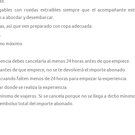
te.
gables con ruedas extraíbles siempre que el acompañante est
 a abordar y desembarcar.
cas, así que ven preparado con ropa adecuada.
.
como máximo.
riencia debes cancelarla al menos 24 horas antes de que empiece.
 antes de que empiece, no se te devolverá el importe abonado.
 cuando falten menos de 24 horas para empezar la experiencia.
ar donde se realiza la experiencia.
nimo de viajeros. Si se cancela porque no se llega a dicho mínimo
 reembolso total del importe abonado.