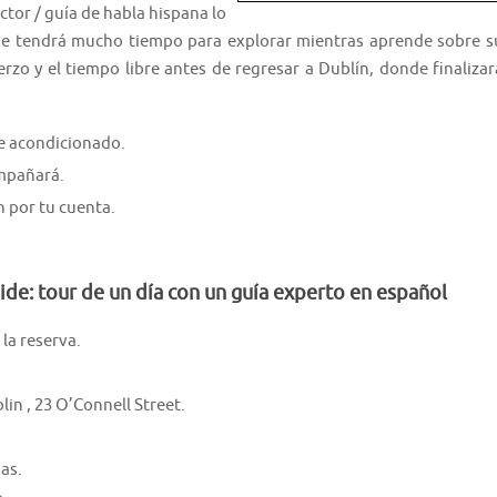
tor / guía de habla hispana lo
donde tendrá mucho tiempo para explorar mientras aprende sobre s
rzo y el tiempo libre antes de regresar a Dublín, donde finalizar
re acondicionado.
ompañará.
h por tu cuenta.
de: tour de un día con un guía experto en español
la reserva.
in , 23 O’Connell Street.
as.