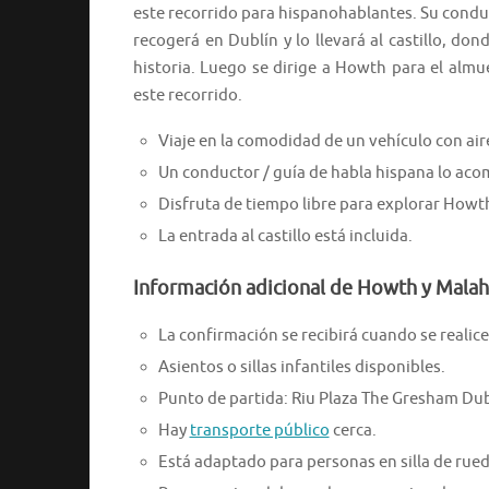
este recorrido para hispanohablantes. Su conduc
recogerá en Dublín y lo llevará al castillo, 
historia. Luego se dirige a Howth para el almue
este recorrido.
Viaje en la comodidad de un vehículo con ai
Un conductor / guía de habla hispana lo ac
Disfruta de tiempo libre para explorar Howt
La entrada al castillo está incluida.
Información adicional de Howth y Malahi
La confirmación se recibirá cuando se realice 
Asientos o sillas infantiles disponibles.
Punto de partida: Riu Plaza The Gresham Dubl
Hay
transporte público
cerca.
Está adaptado para personas en silla de rued