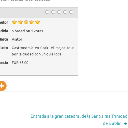
autor
adida
5
based on
1
votes
arca
Viator
ducto
Gastronomía en Cork: el mejor tour
por la ciudad con un guía local
recio
EUR
65.00
Entrada a la gran catedral de la Santísima Trinidad
de Dublín