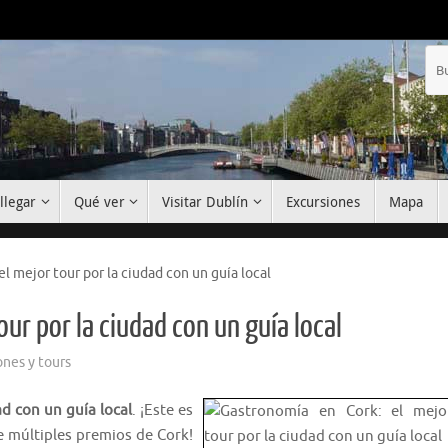
llegar
Qué ver
Visitar Dublín
Excursiones
Mapa
l mejor tour por la ciudad con un guía local
ur por la ciudad con un guía local
ones y tours
ad con un guía local
. ¡Este es
e múltiples premios de Cork!