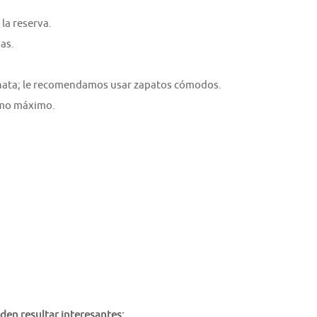
la reserva.
as.
nata; le recomendamos usar zapatos cómodos.
como máximo.
den resultar interesantes: