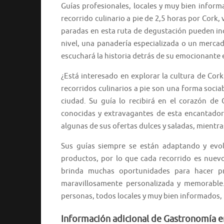
Guías profesionales, locales y muy bien inform
recorrido culinario a pie de 2,5 horas por Cork
paradas en esta ruta de degustación pueden in
nivel, una panadería especializada o un mercad
escuchará la historia detrás de su emocionante
¿Está interesado en explorar la cultura de Co
recorridos culinarios a pie son una forma socia
ciudad. Su guía lo recibirá en el corazón de 
conocidas y extravagantes de esta encantado
algunas de sus ofertas dulces y saladas, mientra
Sus guías siempre se están adaptando y evo
productos, por lo que cada recorrido es nuevo
brinda muchas oportunidades para hacer p
maravillosamente personalizada y memorable.
personas, todos locales y muy bien informados, 
Información adicional de Gastronomía en 