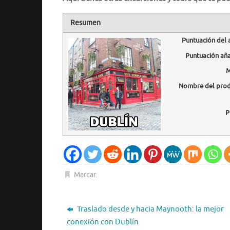
Resumen
Puntuación del 
Puntuación añ
M
Nombre del pro
P
Marcar
.
Traslado desde y hacia Maynooth: la mejor
conexión con Dublín