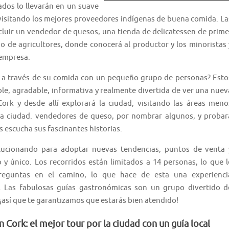
ados lo llevarán en un suave
, visitando los mejores proveedores indígenas de buena comida. La
cluir un vendedor de quesos, una tienda de delicatessen de prime
o de agricultores, donde conocerá al productor y los minoristas 
 empresa.
rk a través de su comida con un pequeño grupo de personas? Esto
ble, agradable, informativa y realmente divertida de ver una nuev
Cork y desde allí explorará la ciudad, visitando las áreas meno
ra ciudad. vendedores de queso, por nombrar algunos, y probar
s escucha sus fascinantes historias.
lucionando para adoptar nuevas tendencias, puntos de venta 
 y único. Los recorridos están limitados a 14 personas, lo que l
reguntas en el camino, lo que hace de esta una experienci
 Las fabulosas guías gastronómicas son un grupo divertido d
¡así que te garantizamos que estarás bien atendido!
Cork: el mejor tour por la ciudad con un guía local