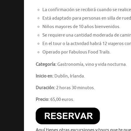
La confirmación se recibirá cuando se realice 
Está adaptado para personas en silla de rued
Niños mayores de 10 años bienvenidos.
Se requiere una cantidad moderada de cami
En el tour o la actividad habrá 12 viajeros 
Operado por Fabulous Food Trails.
Categoría:
Gastronomía, vino y vida nocturna.
Inicio en:
Dublín, Irlanda.
Duración:
2 horas 30 minutos.
Precio:
65,00 euros.
Aquí tienes otras excursiones y tours que te pue