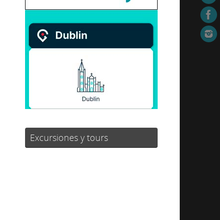
Excursiones y tours