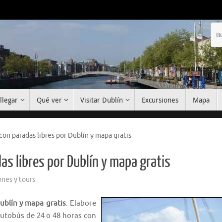
llegar
Qué ver
Visitar Dublín
Excursiones
Mapa
on paradas libres por Dublín y mapa gratis
s libres por Dublín y mapa gratis
ones y tours
ublín y mapa gratis
. Elabore
 autobús de 24 o 48 horas con