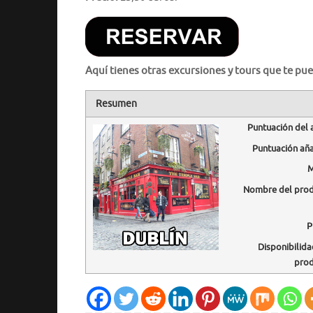
Aquí tienes otras excursiones y tours que te pue
Resumen
Puntuación del 
Puntuación añ
M
Nombre del pro
P
Disponibilida
pro