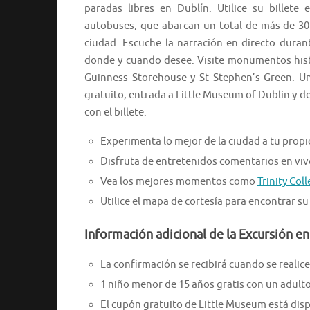
paradas libres en Dublín. Utilice su billete 
autobuses, que abarcan un total de más de 30 
ciudad. Escuche la narración en directo durant
donde y cuando desee. Visite monumentos histó
Guinness Storehouse y St Stephen’s Green. Un
gratuito, entrada a Little Museum of Dublin y d
con el billete.
Experimenta lo mejor de la ciudad a tu propi
Disfruta de entretenidos comentarios en viv
Vea los mejores momentos como
Trinity Col
Utilice el mapa de cortesía para encontrar su
Información adicional de la Excursión en
La confirmación se recibirá cuando se realice 
1 niño menor de 15 años gratis con un adult
El cupón gratuito de Little Museum está dis