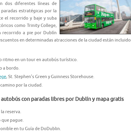
en dos diferentes líneas de
paradas estratégicas por la
e el recorrido y baje y suba
ricos como Trinity College,
 recorrido a pie por Dublín
escuentos en determinadas atracciones de la ciudad están incluido
o ritmo en un tour en autobús turístico.
o a bordo.
lege
, St. Stephen’s Green y Guinness Storehouse.
 camino por la ciudad.
 autobús con paradas libres por Dublín y mapa gratis
la reserva.
o que pague.
ponible en tu Guía de DoDublin.