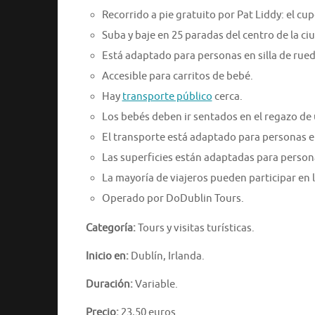
Recorrido a pie gratuito por Pat Liddy: el cu
Suba y baje en 25 paradas del centro de la ci
Está adaptado para personas en silla de rued
Accesible para carritos de bebé.
Hay
transporte público
cerca.
Los bebés deben ir sentados en el regazo de 
El transporte está adaptado para personas en
Las superficies están adaptadas para persona
La mayoría de viajeros pueden participar en l
Operado por DoDublin Tours.
Categoría:
Tours y visitas turísticas.
Inicio en:
Dublín, Irlanda.
Duración:
Variable.
Precio:
23,50 euros.