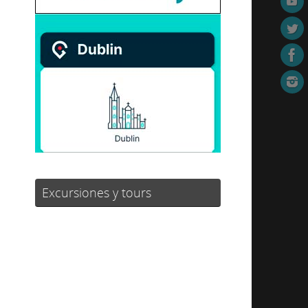
Excursiones y tours