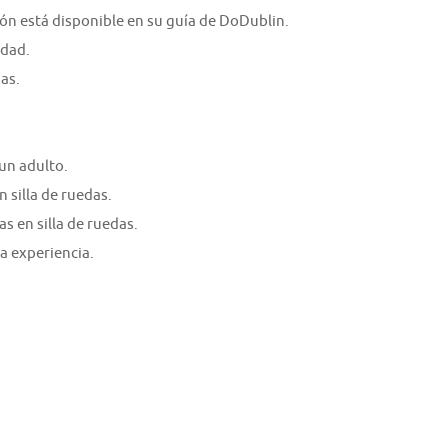
pón está disponible en su guía de DoDublin.
udad.
as.
un adulto.
 silla de ruedas.
s en silla de ruedas.
a experiencia.