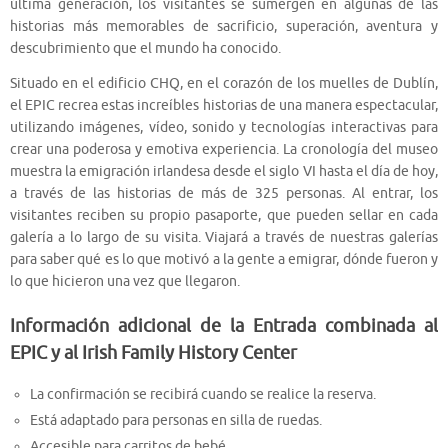
última generación, los visitantes se sumergen en algunas de las
historias más memorables de sacrificio, superación, aventura y
descubrimiento que el mundo ha conocido.
Situado en el edificio CHQ, en el corazón de los muelles de Dublín,
el EPIC recrea estas increíbles historias de una manera espectacular,
utilizando imágenes, vídeo, sonido y tecnologías interactivas para
crear una poderosa y emotiva experiencia. La cronología del museo
muestra la emigración irlandesa desde el siglo VI hasta el día de hoy,
a través de las historias de más de 325 personas. Al entrar, los
visitantes reciben su propio pasaporte, que pueden sellar en cada
galería a lo largo de su visita. Viajará a través de nuestras galerías
para saber qué es lo que motivó a la gente a emigrar, dónde fueron y
lo que hicieron una vez que llegaron.
Información adicional de la Entrada combinada al
EPIC y al Irish Family History Center
La confirmación se recibirá cuando se realice la reserva.
Está adaptado para personas en silla de ruedas.
Accesible para carritos de bebé.