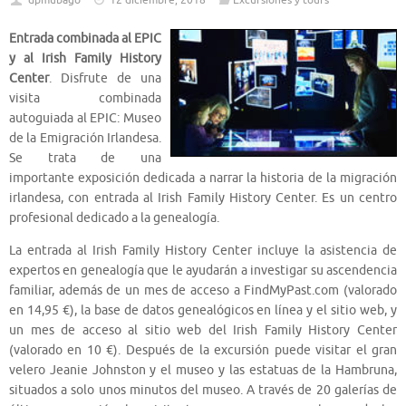
dpmubago
12 diciembre, 2018
Excursiones y tours
Entrada combinada al EPIC
y al Irish Family History
Center
. Disfrute de una
visita combinada
autoguiada al EPIC: Museo
de la Emigración Irlandesa.
Se trata de una
importante exposición dedicada a narrar la historia de la migración
irlandesa, con entrada al Irish Family History Center. Es un centro
profesional dedicado a la genealogía.
La entrada al Irish Family History Center incluye la asistencia de
expertos en genealogía que le ayudarán a investigar su ascendencia
familiar, además de un mes de acceso a FindMyPast.com (valorado
en 14,95 €), la base de datos genealógicos en línea y el sitio web, y
un mes de acceso al sitio web del Irish Family History Center
(valorado en 10 €). Después de la excursión puede visitar el gran
velero Jeanie Johnston y el museo y las estatuas de la Hambruna,
situados a solo unos minutos del museo. A través de 20 galerías de