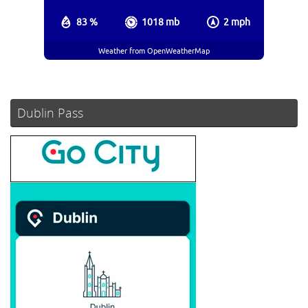
83 %
1018 mb
2 mph
Weather from OpenWeatherMap
Dublin Pass