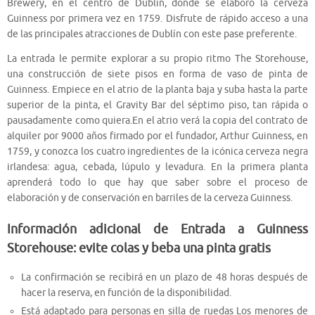
Brewery, en el centro de Dublín, donde se elaboró la cerveza
Guinness por primera vez en 1759. Disfrute de rápido acceso a una
de las principales atracciones de Dublín con este pase preferente.
La entrada le permite explorar a su propio ritmo The Storehouse,
una construcción de siete pisos en forma de vaso de pinta de
Guinness. Empiece en el atrio de la planta baja y suba hasta la parte
superior de la pinta, el Gravity Bar del séptimo piso, tan rápida o
pausadamente como quiera.En el atrio verá la copia del contrato de
alquiler por 9000 años firmado por el fundador, Arthur Guinness, en
1759, y conozca los cuatro ingredientes de la icónica cerveza negra
irlandesa: agua, cebada, lúpulo y levadura. En la primera planta
aprenderá todo lo que hay que saber sobre el proceso de
elaboración y de conservación en barriles de la cerveza Guinness.
Información adicional de Entrada a Guinness
Storehouse: evite colas y beba una pinta gratis
La confirmación se recibirá en un plazo de 48 horas después de
hacer la reserva, en función de la disponibilidad.
Está adaptado para personas en silla de ruedas Los menores de