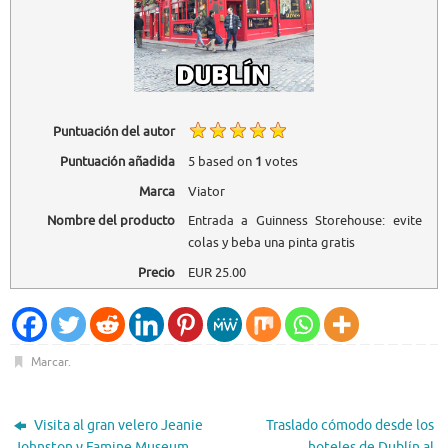
Puntuación del autor
Puntuación añadida
5
based on
1
votes
Marca
Viator
Nombre del producto
Entrada a Guinness Storehouse: evite
colas y beba una pinta gratis
Precio
EUR
25.00
Marcar
.
Visita al gran velero Jeanie
Traslado cómodo desde los
Johnston y Famine Museum
hoteles de Dublín al