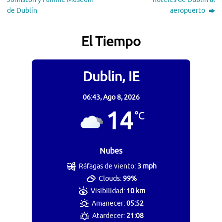
de Dublín
aeropuerto
El Tiempo
Dublin, IE
06:43,
Ago 8, 2026
14
°C
Nubes
Ráfagas de viento:
3 mph
Clouds:
99%
Visibilidad:
10 km
Amanecer:
05:52
Atardecer:
21:08