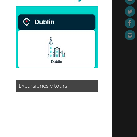
Excursiones y tours