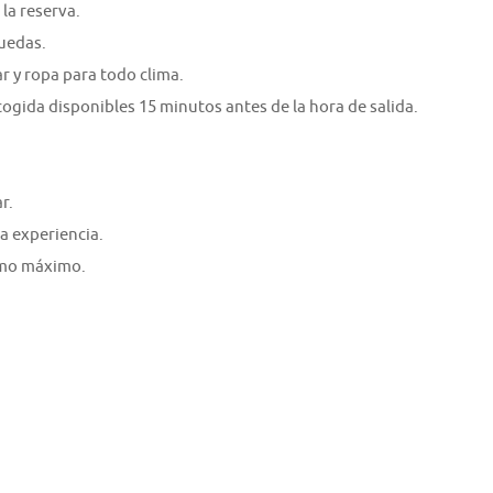
la reserva.
ruedas.
 y ropa para todo clima.
cogida disponibles 15 minutos antes de la hora de salida.
r.
a experiencia.
como máximo.