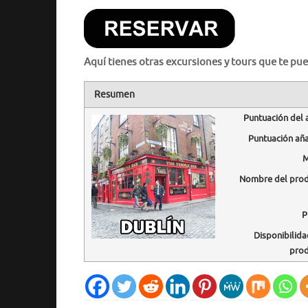
Aquí tienes otras excursiones y tours que te pue
Resumen
Puntuación del 
Puntuación añ
M
Nombre del pro
P
Disponibilida
pro