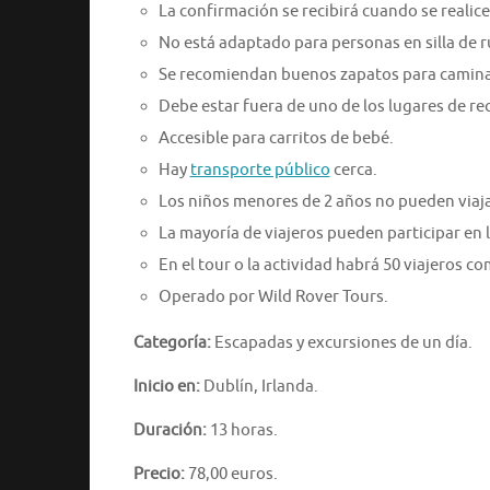
La confirmación se recibirá cuando se realice 
No está adaptado para personas en silla de 
Se recomiendan buenos zapatos para caminar
Debe estar fuera de uno de los lugares de re
Accesible para carritos de bebé.
Hay
transporte público
cerca.
Los niños menores de 2 años no pueden viaja
La mayoría de viajeros pueden participar en l
En el tour o la actividad habrá 50 viajeros 
Operado por Wild Rover Tours.
Categoría:
Escapadas y excursiones de un día.
Inicio en:
Dublín, Irlanda.
Duración:
13 horas.
Precio:
78,00 euros.