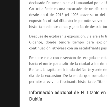
declarado Patrimonio de la Humanidad por la 
Carrick-a-Rede en una excursión de un día co
desde abril de 2012 (el 100º aniversario del
exposición oficial «Titanic» le permite volver a 
historia mediante zonas y galerías de descubrim
Después de explorar la exposición, viajará a lo 
Gigante, donde tendrá tiempo para explor
continuación, atrévase con un escalofriante pas
Empiece el día con el servicio de recogida en de
hacia el norte para salir de la ciudad a bord
Belfast, la capital de Irlanda del Norte y sede d
día de la excursión. De la moda que rodeaba s
permite a revivir la fascinante historia del Tita
Información adicional de El Titanic en
Dublín