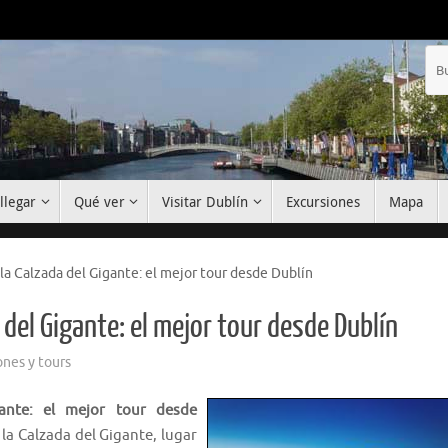
llegar
Qué ver
Visitar Dublín
Excursiones
Mapa
y la Calzada del Gigante: el mejor tour desde Dublín
a del Gigante: el mejor tour desde Dublín
ones y tours
gante: el mejor tour desde
, la Calzada del Gigante, lugar