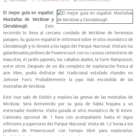
dpmubago
12 diciembre, 2018
Excursiones y tours
El mejor guía en español:
Montañas de Wicklow y
Glendalough
. Este
recorrido lo lleva al cercano condado de Wicklow de hermosos
paisajes. Su guía en español le informará sobre el sitio monástico de
Glendalough y lo llevará a los lagos del Parque Nacional. Visitará los
galardonados jardines de Powerscourt con su curioso cementerio de
mascotas, el jardín japonés, los caballos alados, la torre Rampunzel,
entre otros. Después de un día completo de exploración fresca al
aire libre, podrá disfrutar del tradicional estofado irlandés en
Johnnie Fox’s. Probablemente la joya más escondida de las
montañas de Wicklow.
Este tour sale de Dublín y explora las gemas de las montañas de
Wicklow. Será bienvenido por su guía de habla hispana y un
entrenador moderno. Visita guiada al sitio monástico de St Kevin.
Caminata opcional de 1 hora con acompañante hasta el lagos
inferiores y superiores del Parque Nacional. Visita de 1,5 horas a los
jardines de Powerscourt con tiempo libre para explorarlos.