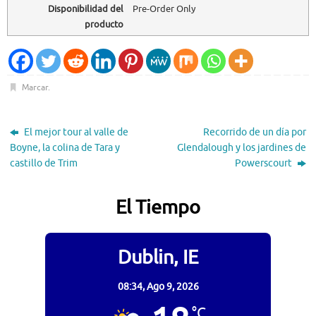
Disponibilidad del
Pre-Order Only
producto
Marcar
.
El mejor tour al valle de
Recorrido de un día por
Boyne, la colina de Tara y
Glendalough y los jardines de
castillo de Trim
Powerscourt
El Tiempo
Dublin, IE
08:34,
Ago 9, 2026
°C