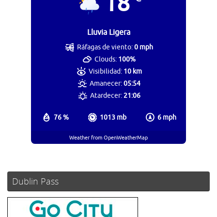
18
Lluvia Ligera
Ráfagas de viento:
0 mph
Clouds:
100%
Visibilidad:
10 km
Amanecer:
05:54
Atardecer:
21:06
76 %
1013 mb
6 mph
Weather from OpenWeatherMap
Dublin Pass