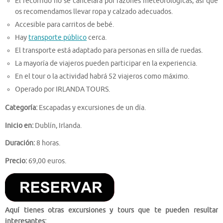
El recorrido no se cancelará por razones meteorológicas, así que
os recomendamos llevar ropa y calzado adecuados.
Accesible para carritos de bebé.
Hay
transporte público
cerca.
El transporte está adaptado para personas en silla de ruedas.
La mayoría de viajeros pueden participar en la experiencia.
En el tour o la actividad habrá 52 viajeros como máximo.
Operado por IRLANDA TOURS.
Categoría:
Escapadas y excursiones de un día.
Inicio en:
Dublín, Irlanda.
Duración:
8 horas.
Precio:
69,00 euros.
Aquí tienes otras excursiones y tours que te pueden resultar
interesantes: