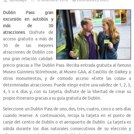
dpmubago
12 diciembre, 2018
Excursiones y tours
Dublin Pass: gran
excursión en autobús y
más de 30
atracciones
. Disfrute de
acceso gratuito a más de
30 de las mejores
atracciones de Dublín con
una gran relación calidad-
precio gracias a The Dublin Pass. Reciba entrada gratuita al famoso
Museo Guinness Storehouse, al Museo GAA, al Castillo de Dalkey y
otros monumentos, y de cómodo acceso «Evite las colas» a
determinadas atracciones. Puede elegir entre una validez de 1, 2, 3,
4, 5 o 6 días y, con su tarjeta, disfrute de la libertad de crear su
propio itinerario gracias a su guía gratuita de Dublín.
Seleccione un Dublin Pass de uno, dos, tres, cuatro, cinco o seis días
cuando reserve. A continuación, recoja la tarjeta en el punto de
canje del centro de Dublín o el aeropuerto de Dublín. La tarjeta es
válida durante los días naturales consecutivos de su elección y