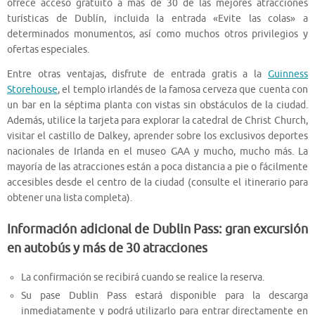
ofrece acceso gratuito a más de 30 de las mejores atracciones
turísticas de Dublín, incluida la entrada «Evite las colas» a
determinados monumentos, así como muchos otros privilegios y
ofertas especiales.
Entre otras ventajas, disfrute de entrada gratis a la
Guinness
Storehouse
, el templo irlandés de la famosa cerveza que cuenta con
un bar en la séptima planta con vistas sin obstáculos de la ciudad.
Además, utilice la tarjeta para explorar la catedral de Christ Church,
visitar el castillo de Dalkey, aprender sobre los exclusivos deportes
nacionales de Irlanda en el museo GAA y mucho, mucho más. La
mayoría de las atracciones están a poca distancia a pie o fácilmente
accesibles desde el centro de la ciudad (consulte el itinerario para
obtener una lista completa).
Información adicional de Dublin Pass: gran excursión
en autobús y más de 30 atracciones
La confirmación se recibirá cuando se realice la reserva.
Su pase Dublin Pass estará disponible para la descarga
inmediatamente y podrá utilizarlo para entrar directamente en