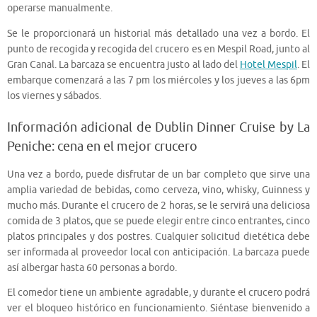
operarse manualmente.
Se le proporcionará un historial más detallado una vez a bordo. El
punto de recogida y recogida del crucero es en Mespil Road, junto al
Gran Canal. La barcaza se encuentra justo al lado del
Hotel Mespil
. El
embarque comenzará a las 7 pm los miércoles y los jueves a las 6pm
los viernes y sábados.
Información adicional de Dublin Dinner Cruise by La
Peniche: cena en el mejor crucero
Una vez a bordo, puede disfrutar de un bar completo que sirve una
amplia variedad de bebidas, como cerveza, vino, whisky, Guinness y
mucho más. Durante el crucero de 2 horas, se le servirá una deliciosa
comida de 3 platos, que se puede elegir entre cinco entrantes, cinco
platos principales y dos postres. Cualquier solicitud dietética debe
ser informada al proveedor local con anticipación. La barcaza puede
así albergar hasta 60 personas a bordo.
El comedor tiene un ambiente agradable, y durante el crucero podrá
ver el bloqueo histórico en funcionamiento. Siéntase bienvenido a