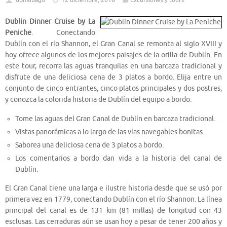
dpmubago
12 diciembre, 2018
Excursiones y tours
Dublin Dinner Cruise by La
Peniche
. Conectando
Dublín con el río Shannon, el Gran Canal se remonta al siglo XVIII y
hoy ofrece algunos de los mejores paisajes de la orilla de Dublín. En
este tour, recorra las aguas tranquilas en una barcaza tradicional y
disfrute de una deliciosa cena de 3 platos a bordo. Elija entre un
conjunto de cinco entrantes, cinco platos principales y dos postres,
y conozca la colorida historia de Dublín del equipo a bordo.
Tome las aguas del Gran Canal de Dublín en barcaza tradicional.
Vistas panorámicas a lo largo de las vías navegables bonitas.
Saborea una deliciosa cena de 3 platos a bordo.
Los comentarios a bordo dan vida a la historia del canal de
Dublín.
El Gran Canal tiene una larga e ilustre historia desde que se usó por
primera vez en 1779, conectando Dublín con el río Shannon. La línea
principal del canal es de 131 km (81 millas) de longitud con 43
esclusas. Las cerraduras aún se usan hoy a pesar de tener 200 años y