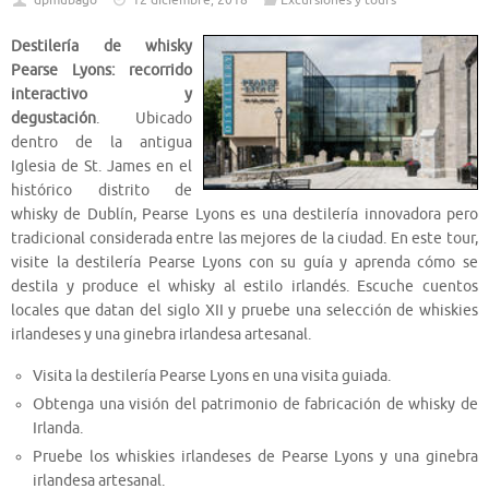
dpmubago
12 diciembre, 2018
Excursiones y tours
Destilería de whisky
Pearse Lyons: recorrido
interactivo y
degustación
. Ubicado
dentro de la antigua
Iglesia de St. James en el
histórico distrito de
whisky de Dublín, Pearse Lyons es una destilería innovadora pero
tradicional considerada entre las mejores de la ciudad. En este tour,
visite la destilería Pearse Lyons con su guía y aprenda cómo se
destila y produce el whisky al estilo irlandés. Escuche cuentos
locales que datan del siglo XII y pruebe una selección de whiskies
irlandeses y una ginebra irlandesa artesanal.
Visita la destilería Pearse Lyons en una visita guiada.
Obtenga una visión del patrimonio de fabricación de whisky de
Irlanda.
Pruebe los whiskies irlandeses de Pearse Lyons y una ginebra
irlandesa artesanal.