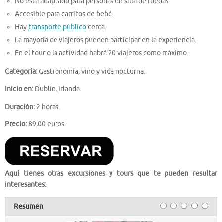
No está adaptado para personas en silla de ruedas.
Accesible para carritos de bebé.
Hay
transporte público
cerca.
La mayoría de viajeros pueden participar en la experiencia.
En el tour o la actividad habrá 20 viajeros como máximo.
Categoría:
Gastronomía, vino y vida nocturna.
Inicio en:
Dublín, Irlanda.
Duración:
2 horas.
Precio:
89,00 euros.
Aquí tienes otras excursiones y tours que te pueden resultar
interesantes:
Resumen