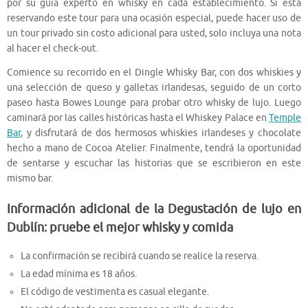
por su guía experto en whisky en cada establecimiento. Si está
reservando este tour para una ocasión especial, puede hacer uso de
un tour privado sin costo adicional para usted, solo incluya una nota
al hacer el check-out.
Comience su recorrido en el Dingle Whisky Bar, con dos whiskies y
una selección de queso y galletas irlandesas, seguido de un corto
paseo hasta Bowes Lounge para probar otro whisky de lujo. Luego
caminará por las calles históricas hasta el Whiskey Palace en
Temple
Bar
, y disfrutará de dos hermosos whiskies irlandeses y chocolate
hecho a mano de Cocoa Atelier. Finalmente, tendrá la oportunidad
de sentarse y escuchar las historias que se escribieron en este
mismo bar.
Información adicional de la Degustación de lujo en
Dublín: pruebe el mejor whisky y comida
La confirmación se recibirá cuando se realice la reserva.
La edad mínima es 18 años.
El código de vestimenta es casual elegante.