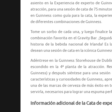
asiento en la Experiencia de experto de Guinnes
atracción, para una sesión de cata de 75 minuto
en Guinness como guía para la cata, la experie
de diferentes combinaciones de Guinness.
Tome un sorbo de cada una, y luego finalice l
combinación favorita en el Gravity Bar. ¡Segui
historia de la bebida nacional de Irlanda! Es
desean una sesión de cata en la icónica Guinnes
Adéntrese en la Guinness Storehouse de Dublín
escondido en la 4ª planta de la atracción. R
Guinness) y después siéntese para una sesión d
características y curiosidades de Guinness, apr
una de las marcas de cerveza de más éxito en to
servirla, necesarios para lograr una espuma perf
Información adicional de la Cata de exp