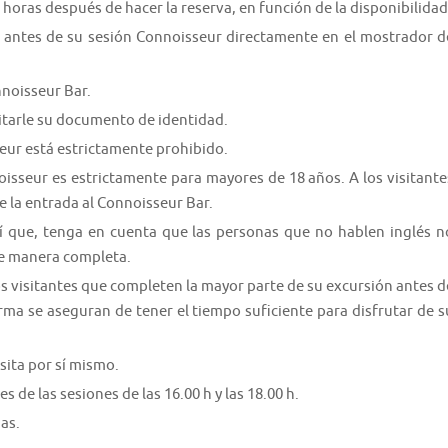
 horas después de hacer la reserva, en función de la disponibilidad
s antes de su sesión Connoisseur directamente en el mostrador d
nnoisseur Bar.
itarle su documento de identidad.
eur está estrictamente prohibido.
isseur es estrictamente para mayores de 18 años. A los visitante
 la entrada al Connoisseur Bar.
sí que, tenga en cuenta que las personas que no hablen inglés n
de manera completa.
 visitantes que completen la mayor parte de su excursión antes d
ma se aseguran de tener el tiempo suficiente para disfrutar de s
sita por sí mismo.
 de las sesiones de las 16.00 h y las 18.00 h.
as.