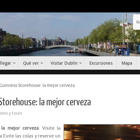
llegar
Qué ver
Visitar Dublín
Excursiones
Mapa
 Guinness Storehouse: la mejor cerveza
Storehouse: la mejor cerveza
ones y tours
 la mejor cerveza
. Visite la
Evite las colas y reserve un