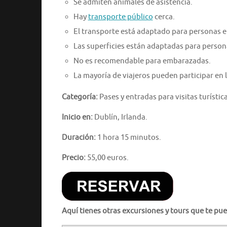
Se admiten animales de asistencia.
Hay
transporte público
cerca.
El transporte está adaptado para personas en
Las superficies están adaptadas para persona
No es recomendable para embarazadas.
La mayoría de viajeros pueden participar en l
Categoría:
Pases y entradas para visitas turística
Inicio en:
Dublín, Irlanda.
Duración:
1 hora 15 minutos.
Precio:
55,00 euros.
Aquí tienes otras excursiones y tours que te pue