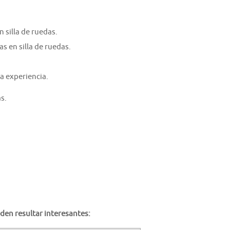
 silla de ruedas.
s en silla de ruedas.
a experiencia.
s.
den resultar interesantes: