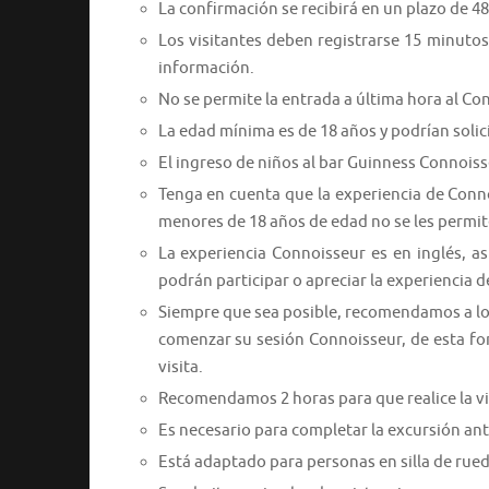
La confirmación se recibirá en un plazo de 48
Los visitantes deben registrarse 15 minuto
información.
No se permite la entrada a última hora al Co
La edad mínima es de 18 años y podrían solic
El ingreso de niños al bar Guinness Connoiss
Tenga en cuenta que la experiencia de Conno
menores de 18 años de edad no se les permite
La experiencia Connoisseur es en inglés, a
podrán participar o apreciar la experiencia 
Siempre que sea posible, recomendamos a los
comenzar su sesión Connoisseur, de esta for
visita.
Recomendamos 2 horas para que realice la vi
Es necesario para completar la excursión antes
Está adaptado para personas en silla de rued