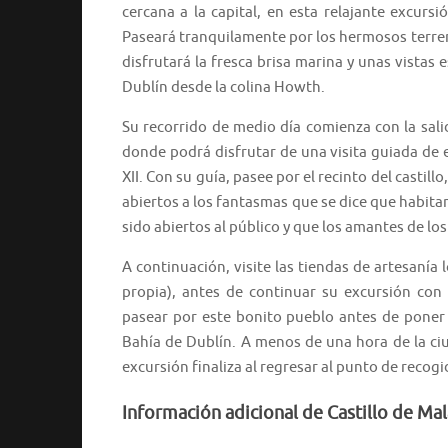
cercana a la capital, en esta relajante excursi
Paseará tranquilamente por los hermosos terreno
disfrutará la fresca brisa marina y unas vistas 
Dublín desde la colina Howth.
Su recorrido de medio día comienza con la salid
donde podrá disfrutar de una visita guiada de
XII. Con su guía, pasee por el recinto del castil
abiertos a los fantasmas que se dice que habitan
sido abiertos al público y que los amantes de l
A continuación, visite las tiendas de artesanía 
propia), antes de continuar su excursión co
pasear por este bonito pueblo antes de poner
Bahía de Dublín. A menos de una hora de la ci
excursión finaliza al regresar al punto de recogi
Información adicional de Castillo de Ma