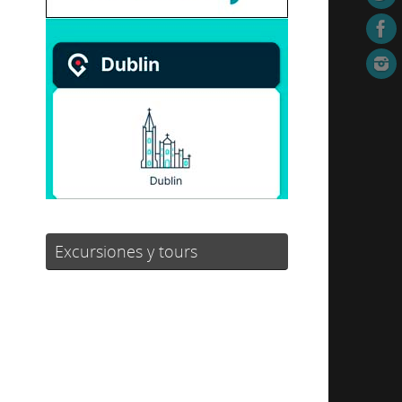
Excursiones y tours