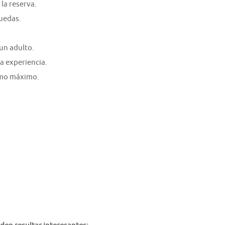
la reserva.
ruedas.
un adulto.
a experiencia.
como máximo.