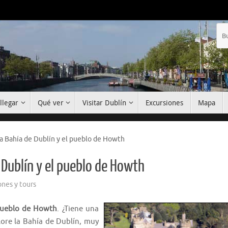
llegar
Qué ver
Visitar Dublín
Excursiones
Mapa
la Bahía de Dublín y el pueblo de Howth
e Dublín y el pueblo de Howth
ones y tours
 pueblo de Howth
. ¿Tiene una
ore la Bahía de Dublín, muy