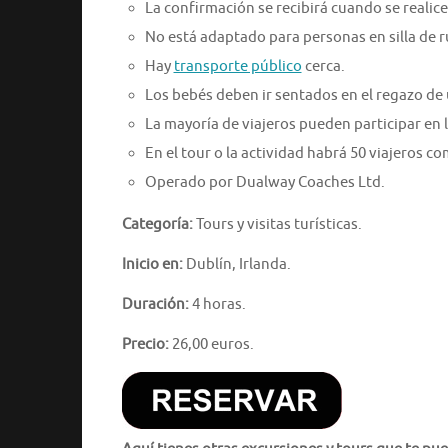
La confirmación se recibirá cuando se realice 
No está adaptado para personas en silla de 
Hay
transporte público
cerca.
Los bebés deben ir sentados en el regazo de 
La mayoría de viajeros pueden participar en l
En el tour o la actividad habrá 50 viajeros 
Operado por Dualway Coaches Ltd.
Categoría:
Tours y visitas turísticas.
Inicio en:
Dublín, Irlanda.
Duración:
4 horas.
Precio:
26,00 euros.