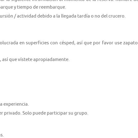
barque y tiempo de reembarque.
rsión / actividad debido a la llegada tardía o no del crucero.
lucrada en superficies con césped, así que por favor use zapato
, así que vístete apropiadamente.
a experiencia.
er privado. Solo puede participar su grupo.
s.