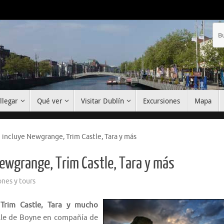
llegar
Qué ver
Visitar Dublín
Excursiones
Mapa
 incluye Newgrange, Trim Castle, Tara y más
Newgrange, Trim Castle, Tara y más
ones y tours
Trim Castle, Tara y mucho
alle de Boyne en compañía de