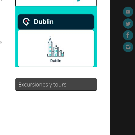
s
Excursiones y tours