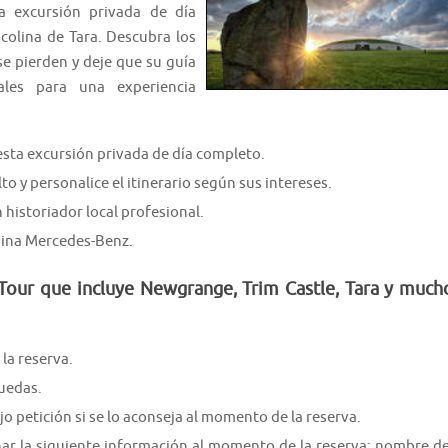
ta excursión privada de día
colina de Tara. Descubra los
se pierden y deje que su guía
ales para una experiencia
esta excursión privada de día completo.
to y personalice el itinerario según sus intereses.
 historiador local profesional.
usina Mercedes-Benz.
Tour que incluye Newgrange, Trim Castle, Tara y much
la reserva.
ruedas.
o petición si se lo aconseja al momento de la reserva.
ar la siguiente información al momento de la reserva: nombre de