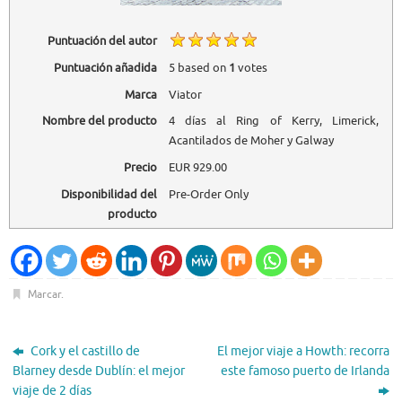
Puntuación del autor
Puntuación añadida
5
based on
1
votes
Marca
Viator
Nombre del producto
4 días al Ring of Kerry, Limerick,
Acantilados de Moher y Galway
Precio
EUR
929.00
Disponibilidad del
Pre-Order Only
producto
Marcar
.
Cork y el castillo de
El mejor viaje a Howth: recorra
Blarney desde Dublín: el mejor
este famoso puerto de Irlanda
viaje de 2 días