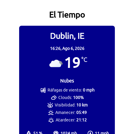
El Tiempo
Dublin, IE
16:26,
Ago 6, 2026
19
°C
Nubes
Ráfagas de viento:
0 mph
Clouds:
100%
Visibilidad:
10 km
Amanecer:
05:49
Atardecer:
21:12
51 %
1024 mb
11 mph