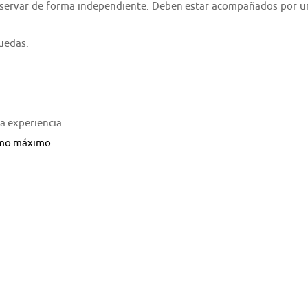
eservar de forma independiente. Deben estar acompañados por u
ruedas.
a experiencia.
como máximo.