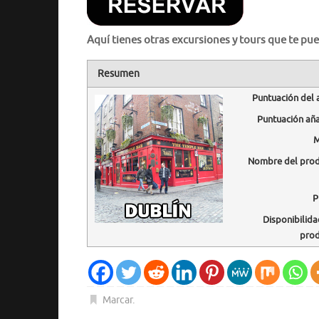
Aquí tienes otras excursiones y tours que te pue
Resumen
Puntuación del 
Puntuación añ
M
Nombre del pro
P
Disponibilida
pro
Marcar
.