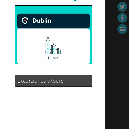
n
Excursiones y tours