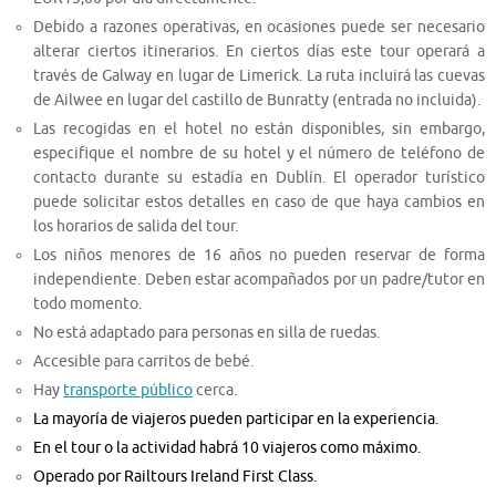
Debido a razones operativas, en ocasiones puede ser necesario
alterar ciertos itinerarios. En ciertos días este tour operará a
través de Galway en lugar de Limerick. La ruta incluirá las cuevas
de Ailwee en lugar del castillo de Bunratty (entrada no incluida).
Las recogidas en el hotel no están disponibles, sin embargo,
especifique el nombre de su hotel y el número de teléfono de
contacto durante su estadía en Dublín. El operador turístico
puede solicitar estos detalles en caso de que haya cambios en
los horarios de salida del tour.
Los niños menores de 16 años no pueden reservar de forma
independiente. Deben estar acompañados por un padre/tutor en
todo momento.
No está adaptado para personas en silla de ruedas.
Accesible para carritos de bebé.
Hay
transporte público
cerca.
La mayoría de viajeros pueden participar en la experiencia.
En el tour o la actividad habrá 10 viajeros como máximo.
Operado por Railtours Ireland First Class.