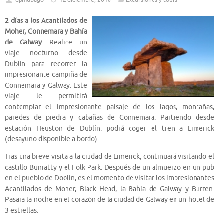
dpmubago
12 diciembre, 2018
Excursiones y tours
2 días a los Acantilados de
Moher, Connemara y Bahía
de Galway
. Realice un
viaje nocturno desde
Dublín para recorrer la
impresionante campiña de
Connemara y Galway. Este
viaje le permitirá
contemplar el impresionante paisaje de los lagos, montañas,
paredes de piedra y cabañas de Connemara. Partiendo desde
estación Heuston de Dublín, podrá coger el tren a Limerick
(desayuno disponible a bordo).
Tras una breve visita a la ciudad de Limerick, continuará visitando el
castillo Bunratty y el Folk Park. Después de un almuerzo en un pub
en el pueblo de Doolin, es el momento de visitar los impresionantes
Acantilados de Moher, Black Head, la Bahía de Galway y Burren.
Pasará la noche en el corazón de la ciudad de Galway en un hotel de
3 estrellas.